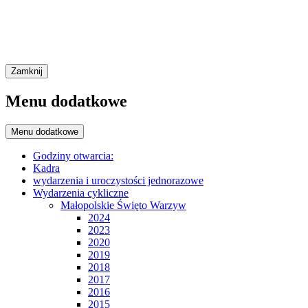
Zamknij
Menu dodatkowe
Menu dodatkowe
Godziny otwarcia:
Kadra
wydarzenia i uroczystości jednorazowe
Wydarzenia cykliczne
Małopolskie Święto Warzyw
2024
2023
2020
2019
2018
2017
2016
2015