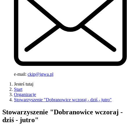
e-mail:
ckip@igwa.pl
Jesteś tutaj
Start
Organizacje
Stowarzyszenie "Dobranowice wczoraj - dziś - jutro"
Stowarzyszenie "Dobranowice wczoraj -
dziś - jutro"