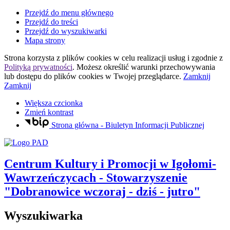
Przejdź do menu głównego
Przejdź do treści
Przejdź do wyszukiwarki
Mapa strony
Strona korzysta z plików
cookies
w celu realizacji usług i zgodnie z
Polityką prywatności
. Możesz określić warunki przechowywania
lub dostępu do plików
cookies
w Twojej przeglądarce.
Zamknij
Zamknij
Większa czcionka
Zmień kontrast
Strona główna - Biuletyn Informacji Publicznej
Centrum Kultury i Promocji
w Igołomi-
Wawrzeńczycach
- Stowarzyszenie
"Dobranowice wczoraj - dziś - jutro"
Wyszukiwarka