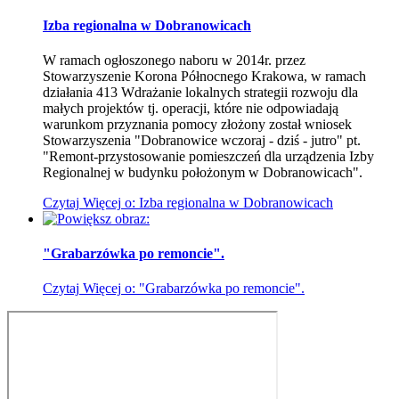
Izba regionalna w Dobranowicach
W ramach ogłoszonego naboru w 2014r. przez
Stowarzyszenie Korona Północnego Krakowa, w ramach
działania 413 Wdrażanie lokalnych strategii rozwoju dla
małych projektów tj. operacji, które nie odpowiadają
warunkom przyznania pomocy złożony został wniosek
Stowarzyszenia "Dobranowice wczoraj - dziś - jutro" pt.
"Remont-przystosowanie pomieszczeń dla urządzenia Izby
Regionalnej w budynku położonym w Dobranowicach".
Czytaj
Więcej
o: Izba regionalna w Dobranowicach
"Grabarzówka po remoncie".
Czytaj
Więcej
o: "Grabarzówka po remoncie".