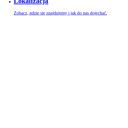
Lokalizacja
Zobacz, gdzie się znajdujemy i jak do nas dojechać.