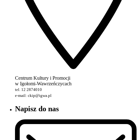
Centrum Kultury i Promocji
w Igołomi-Wawrzeńczycach
tel. 12 2874010
e-mail: ckip@igwa.pl
Napisz do nas