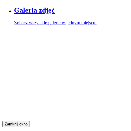
Galeria zdjęć
Zobacz wszystkie galerie w jednym miejscu.
Zamknij okno