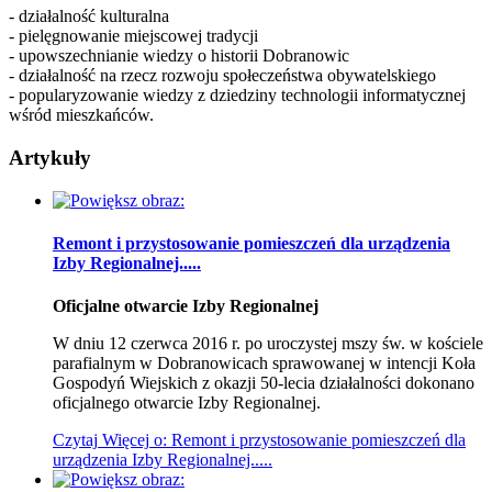
- działalność kulturalna
- pielęgnowanie miejscowej tradycji
- upowszechnianie wiedzy o historii Dobranowic
- działalność na rzecz rozwoju społeczeństwa obywatelskiego
- popularyzowanie wiedzy z dziedziny technologii informatycznej
wśród mieszkańców.
Artykuły
Remont i przystosowanie pomieszczeń dla urządzenia
Izby Regionalnej.....
Oficjalne otwarcie Izby Regionalnej
W dniu 12 czerwca 2016 r. po uroczystej mszy św. w kościele
parafialnym w Dobranowicach sprawowanej w intencji Koła
Gospodyń Wiejskich z okazji 50-lecia działalności dokonano
oficjalnego otwarcie Izby Regionalnej.
Czytaj
Więcej
o: Remont i przystosowanie pomieszczeń dla
urządzenia Izby Regionalnej.....