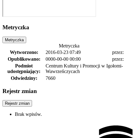
Metryczka
Metryczka
Metryczka
Wytworzono:
2016-03-23 07:49
przez:
Opublikowano:
0000-00-00 00:00
przez:
Podmiot
Centrum Kultury i Promocji w Igołomi-
udostępniający:
Wawrzeńczycach
Odwiedziny:
7660
Rejestr zmian
Rejestr zmian
Brak wpisów.