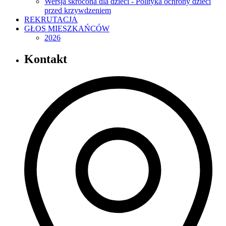
Wersja skrócona dla dzieci - Polityka ochrony dzieci
przed krzywdzeniem
REKRUTACJA
GŁOS MIESZKAŃCÓW
2026
Kontakt