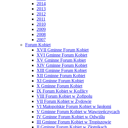
2014
2013
2012
2011
2010
2009
2008
2007
Forum Kobiet
XVII Gminne Forum Kobiet
XVI Gminne Forum Kobiet
XV Gminne Forum Kobiet
XIV Gminne Forum Kobiet
XIII Gminne Forum Kobiet
XII Gminne Forum Kobiet
XI Gminne Forum Kobiet
X Gminne Forum Kobiet
IX Forum Kobiet w Koźlicy
VIII Forum Kobiet w Zofipolu
VII Forum Kobiet w Żydowie
VI Małopolskie Forum Kobiet w Igołomi
V Gminne Forum Kobiet w Wawrzeńczycach
IV Gminne Forum Kobiet w Odwiślu
III Gminne Forum Kobiet w Tropiszowie
II Gminne Forum Kobiet w Złotnikach