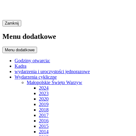
Zamknij
Menu dodatkowe
Menu dodatkowe
Godziny otwarcia:
Kadra
wydarzenia i uroczystości jednorazowe
Wydarzenia cykliczne
Małopolskie Święto Warzyw
2024
2023
2020
2019
2018
2017
2016
2015
2014