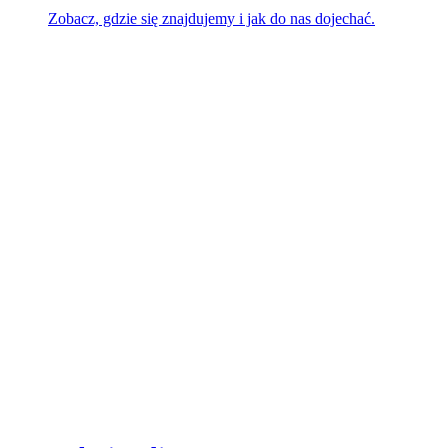
Zobacz, gdzie się znajdujemy i jak do nas dojechać.