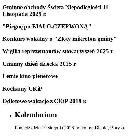
Gminne obchody Święta Niepodległości 11
Listopada 2025 r.
"Biegnę po BIAŁO-CZERWONĄ"
Konkurs wokalny o "Złoty mikrofon gminy"
Wigilia reprezentantów stowarzyszeń 2025 r.
Gminny dzień dziecka 2025 r.
Letnie kino plenerowe
Kochamy CKiP
Odlotowe wakacje z CKiP 2019 r.
Kalendarium
Poniedziałek
,
10
sierpnia
2026
Imieniny:
Bianki, Borysa