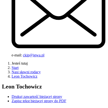
e-mail:
ckip@igwa.pl
Jesteś tutaj
Start
Nasi sławni rodacy
Leon Tochowicz
Leon Tochowicz
Drukuj zawartość bieżącej strony
Zapisz tekst bieżącej strony do PDF