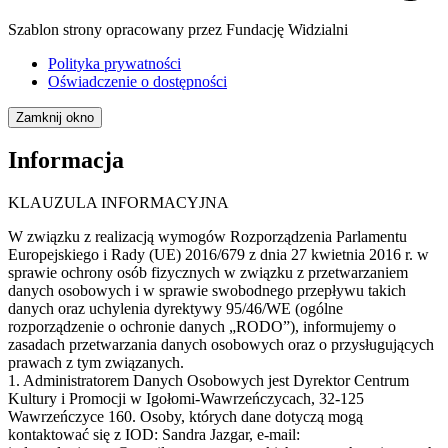
Szablon strony opracowany przez Fundację Widzialni
Polityka prywatności
Oświadczenie o dostępności
Zamknij okno
Informacja
KLAUZULA INFORMACYJNA
W związku z realizacją wymogów Rozporządzenia Parlamentu
Europejskiego i Rady (UE) 2016/679 z dnia 27 kwietnia 2016 r. w
sprawie ochrony osób fizycznych w związku z przetwarzaniem
danych osobowych i w sprawie swobodnego przepływu takich
danych oraz uchylenia dyrektywy 95/46/WE (ogólne
rozporządzenie o ochronie danych „RODO”), informujemy o
zasadach przetwarzania danych osobowych oraz o przysługujących
prawach z tym związanych.
1. Administratorem Danych Osobowych jest Dyrektor Centrum
Kultury i Promocji w Igołomi-Wawrzeńczycach, 32-125
Wawrzeńczyce 160. Osoby, których dane dotyczą mogą
kontaktować się z IOD: Sandra Jazgar, e-mail: