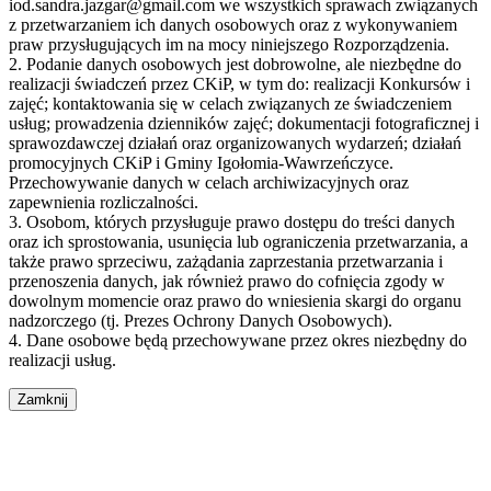
iod.sandra.jazgar@gmail.com we wszystkich sprawach związanych
z przetwarzaniem ich danych osobowych oraz z wykonywaniem
praw przysługujących im na mocy niniejszego Rozporządzenia.
2. Podanie danych osobowych jest dobrowolne, ale niezbędne do
realizacji świadczeń przez CKiP, w tym do: realizacji Konkursów i
zajęć; kontaktowania się w celach związanych ze świadczeniem
usług; prowadzenia dzienników zajęć; dokumentacji fotograficznej i
sprawozdawczej działań oraz organizowanych wydarzeń; działań
promocyjnych CKiP i Gminy Igołomia-Wawrzeńczyce.
Przechowywanie danych w celach archiwizacyjnych oraz
zapewnienia rozliczalności.
3. Osobom, których przysługuje prawo dostępu do treści danych
oraz ich sprostowania, usunięcia lub ograniczenia przetwarzania, a
także prawo sprzeciwu, zażądania zaprzestania przetwarzania i
przenoszenia danych, jak również prawo do cofnięcia zgody w
dowolnym momencie oraz prawo do wniesienia skargi do organu
nadzorczego (tj. Prezes Ochrony Danych Osobowych).
4. Dane osobowe będą przechowywane przez okres niezbędny do
realizacji usług.
Zamknij