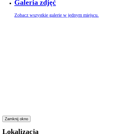
Galeria zdjęć
Zobacz wszystkie galerie w jednym miejscu.
Zamknij okno
Lokalizacja