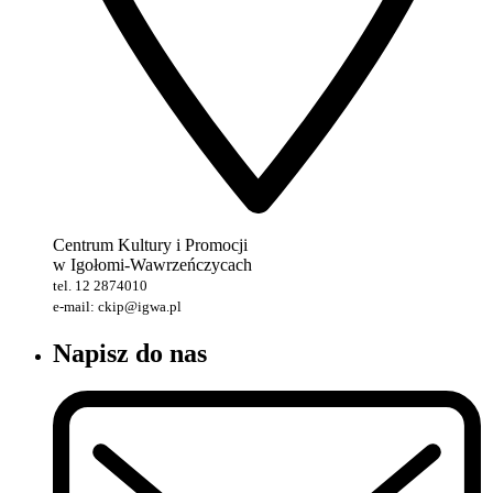
Centrum Kultury i Promocji
w Igołomi-Wawrzeńczycach
tel. 12 2874010
e-mail: ckip@igwa.pl
Napisz do nas